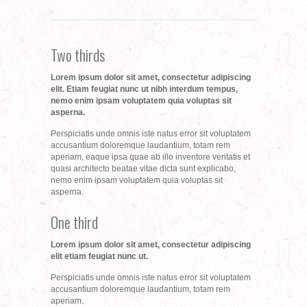
Two thirds
Lorem ipsum dolor sit amet, consectetur adipiscing
elit. Etiam feugiat nunc ut nibh interdum tempus,
nemo enim ipsam voluptatem quia voluptas sit
asperna.
Perspiciatis unde omnis iste natus error sit voluptatem
accusantium doloremque laudantium, totam rem
aperiam, eaque ipsa quae ab illo inventore veritatis et
quasi architecto beatae vitae dicta sunt explicabo,
nemo enim ipsam voluptatem quia voluptas sit
asperna.
One third
Lorem ipsum dolor sit amet, consectetur adipiscing
elit etiam feugiat nunc ut.
Perspiciatis unde omnis iste natus error sit voluptatem
accusantium doloremque laudantium, totam rem
aperiam.