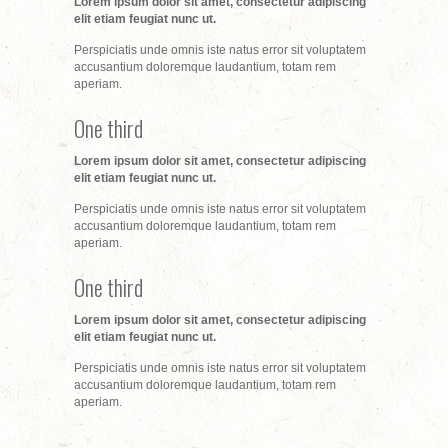
Lorem ipsum dolor sit amet, consectetur adipiscing
elit etiam feugiat nunc ut.
Perspiciatis unde omnis iste natus error sit voluptatem
accusantium doloremque laudantium, totam rem
aperiam.
One third
Lorem ipsum dolor sit amet, consectetur adipiscing
elit etiam feugiat nunc ut.
Perspiciatis unde omnis iste natus error sit voluptatem
accusantium doloremque laudantium, totam rem
aperiam.
One third
Lorem ipsum dolor sit amet, consectetur adipiscing
elit etiam feugiat nunc ut.
Perspiciatis unde omnis iste natus error sit voluptatem
accusantium doloremque laudantium, totam rem
aperiam.