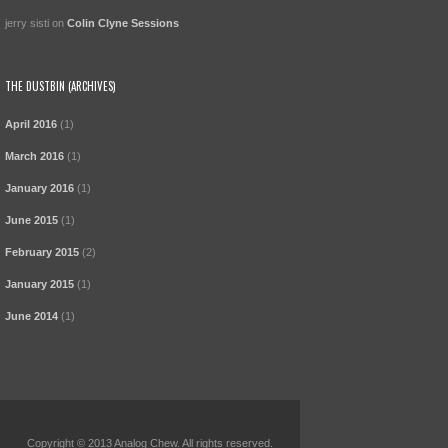
jerry sisti
on
Colin Clyne Sessions
THE DUSTBIN (ARCHIVES)
April 2016
(1)
March 2016
(1)
January 2016
(1)
June 2015
(1)
February 2015
(2)
January 2015
(1)
June 2014
(1)
Copyright © 2013 Analog Chew. All rights reserved.