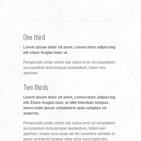
One third
Lorem ipsum dolor sit amet, consectetur adipiscing
elit etiam feugiat nunc ut.
Perspiciatis unde omnis iste natus error sit voluptatem
accusantium doloremque laudantium, totam rem
aperiam.
Two thirds
Lorem ipsum dolor sit amet, consectetur adipiscing
elit. Etiam feugiat nunc ut nibh interdum tempus,
nemo enim ipsam voluptatem quia voluptas sit
asperna.
Perspiciatis unde omnis iste natus error sit voluptatem
accusantium doloremque laudantium, totam rem
aperiam, eaque ipsa quae ab illo inventore veritatis et
quasi architecto beatae vitae dicta sunt explicabo,