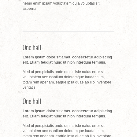
nemo enim ipsam voluptatem quia voluptas sit
asperna.
One half
Lorem ipsum dolor sit amet, consectetur adipiscing
elit. Etiam feugiat nunc ut nibh interdum tempus.
Med ut perspiciatis unde omnis iste natus error sit
voluptatem accusantium doloremque laudantium,
totam rem aperiam, eaque ipsa quae ab illo inventore
veritatis.
One half
Lorem ipsum dolor sit amet, consectetur adipiscing
elit. Etiam feugiat nunc ut nibh interdum tempus.
Med ut perspiciatis unde omnis iste natus error sit
voluptatem accusantium doloremque laudantium,
totam rem aperiam, eaque ipsa quae ab illo inventore