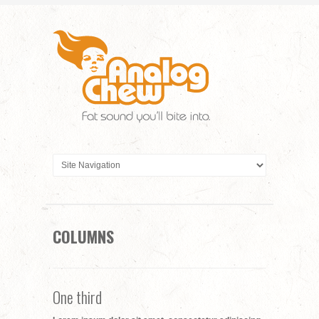
COLUMNS
One third